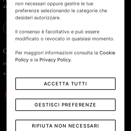
non necessari oppure gestire le tue
46100 Mantova
preferenze selezionando le categorie che
desideri autorizzare.
Il consenso è facoltativo e può essere
modificato o revocato in qualsiasi momento.
Contattaci
Per maggiori informazioni consulta la
Cookie
Policy
e la
Privacy Policy
.
info@piccininiorologiai.it
+39 0376 222 190
ACCETTA TUTTI
GESTISCI PREFERENZE
RIFIUTA NON NECESSARI