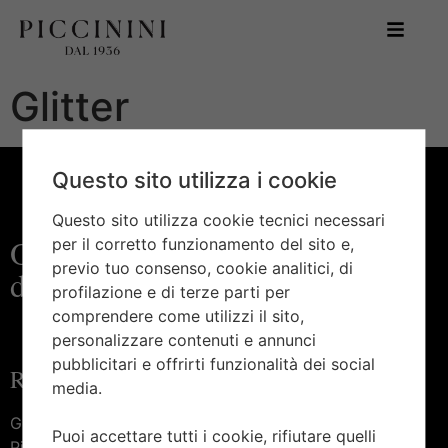
Glitter
Questo sito utilizza i cookie
Questo sito utilizza cookie tecnici necessari
Orologeria e gioielleria
per il corretto funzionamento del sito e,
previo tuo consenso, cookie analitici, di
d’eccellenza
profilazione e di terze parti per
comprendere come utilizzi il sito,
personalizzare contenuti e annunci
pubblicitari e offrirti funzionalità dei social
Raggiungici
media.
Gioielleria Piccinini —
Puoi accettare tutti i cookie, rifiutare quelli
Piazza Marconi, 27