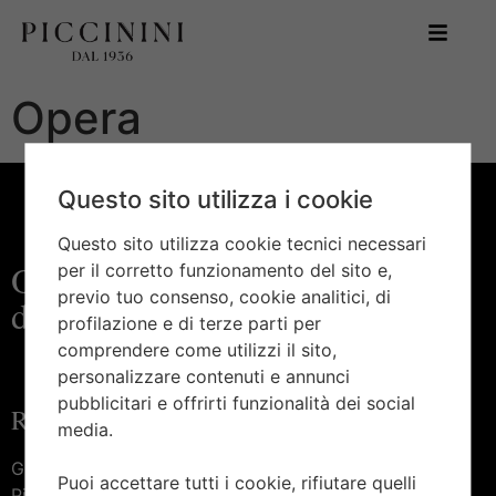
Opera
Questo sito utilizza i cookie
Questo sito utilizza cookie tecnici necessari
Orologeria e gioielleria
per il corretto funzionamento del sito e,
previo tuo consenso, cookie analitici, di
d’eccellenza
profilazione e di terze parti per
comprendere come utilizzi il sito,
personalizzare contenuti e annunci
pubblicitari e offrirti funzionalità dei social
Raggiungici
media.
Gioielleria Piccinini —
Puoi accettare tutti i cookie, rifiutare quelli
Piazza Marconi, 27