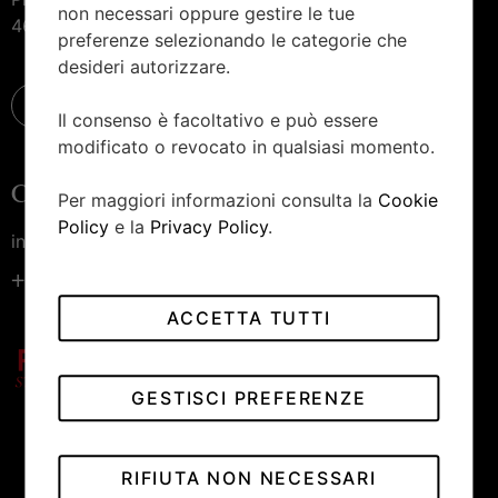
non necessari oppure gestire le tue
46100 Mantova
preferenze selezionando le categorie che
desideri autorizzare.
Il consenso è facoltativo e può essere
modificato o revocato in qualsiasi momento.
Contattaci
Per maggiori informazioni consulta la
Cookie
Policy
e la
Privacy Policy
.
info@piccininiorologiai.it
+39 0376 222 190
ACCETTA TUTTI
GESTISCI PREFERENZE
RIFIUTA NON NECESSARI