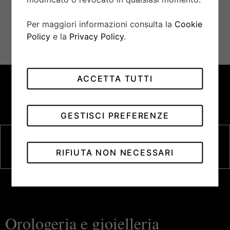
Per maggiori informazioni consulta la
Cookie
INVIA MESSAGGIO
Policy
e la
Privacy Policy
.
ACCETTA TUTTI
GESTISCI PREFERENZE
Il marchio tudor
La collezione
Contattaci
RIFIUTA NON NECESSARI
Orologeria e gioielleria