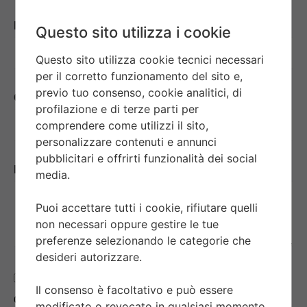
Email*
Questo sito utilizza i cookie
Questo sito utilizza cookie tecnici necessari
per il corretto funzionamento del sito e,
previo tuo consenso, cookie analitici, di
Oggetto*
profilazione e di terze parti per
comprendere come utilizzi il sito,
personalizzare contenuti e annunci
pubblicitari e offrirti funzionalità dei social
Messaggio*
media.
Puoi accettare tutti i cookie, rifiutare quelli
non necessari oppure gestire le tue
preferenze selezionando le categorie che
desideri autorizzare.
Ho letto e accettato
l’Informativa sulla tutela
Il consenso è facoltativo e può essere
della privacy
*
modificato o revocato in qualsiasi momento.