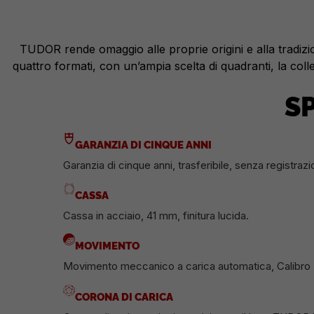
TUDOR rende omaggio alle proprie origini e alla tradizi
quattro formati, con un’ampia scelta di quadranti, la coll
S
GARANZIA DI CINQUE ANNI
Garanzia di cinque anni, trasferibile, senza registrazi
CASSA
Cassa in acciaio, 41 mm, finitura lucida.
MOVIMENTO
Movimento meccanico a carica automatica, Calibro 
CORONA DI CARICA