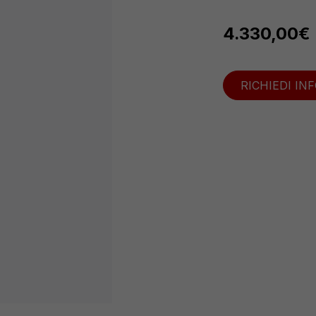
4.330,00
€
RICHIEDI IN