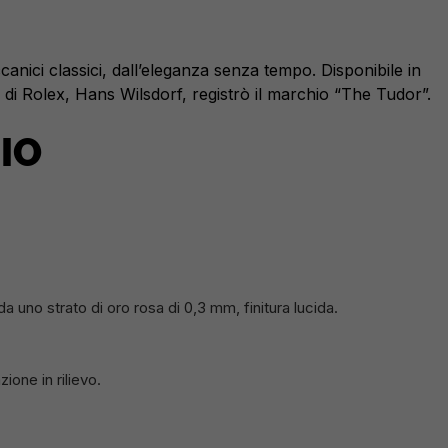
nici classici, dall’eleganza senza tempo. Disponibile in
e di Rolex, Hans Wilsdorf, registrò il marchio “The Tudor”.
IO
 da uno strato di oro rosa di 0,3 mm, finitura lucida.
one in rilievo.