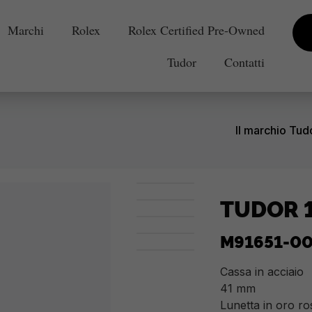
Marchi
Rolex
Rolex Certified Pre-Owned
Tudor
Contatti
Il marchio Tud
TUDOR 
M91651-0
Cassa in acciaio
41 mm
Lunetta in oro ro