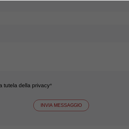
la tutela della privacy
*
INVIA MESSAGGIO