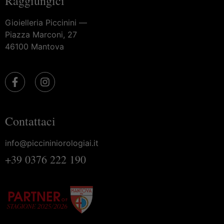
Raggiungici
Gioielleria Piccinini —
Piazza Marconi, 27
46100 Mantova
Contattaci
info@piccininiorologiai.it
+39 0376 222 190