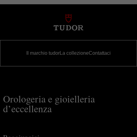
Il marchio tudor
La collezione
Contattaci
Orologeria e gioielleria
d’eccellenza