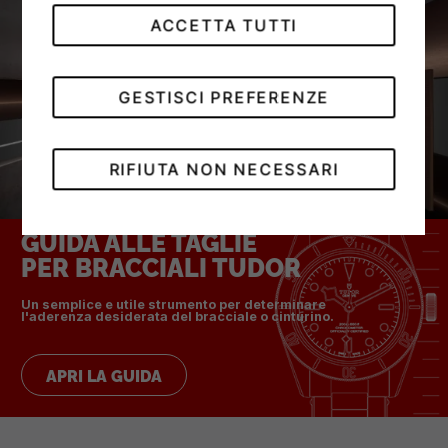
ACCETTA TUTTI
GESTISCI PREFERENZE
RIFIUTA NON NECESSARI
GUIDA ALLE TAGLIE
PER BRACCIALI TUDOR
Un semplice e utile strumento per determinare
l'aderenza desiderata del bracciale o cinturino.
APRI LA GUIDA