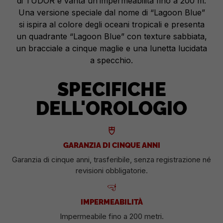
di TUDOR e vanta un’impermeabilità fino a 200 m.
Una versione speciale dal nome di “Lagoon Blue”
si ispira al colore degli oceani tropicali e presenta
un quadrante “Lagoon Blue” con texture sabbiata,
un bracciale a cinque maglie e una lunetta lucidata
a specchio.
SPECIFICHE
DELL'OROLOGIO
GARANZIA DI CINQUE ANNI
Garanzia di cinque anni, trasferibile, senza registrazione né
revisioni obbligatorie.
IMPERMEABILITÀ
Impermeabile fino a 200 metri.