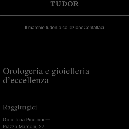
Il marchio tudor
La collezione
Contattaci
Orologeria e gioielleria
d’eccellenza
Raggiungici
Gioielleria Piccinini —
Piazza Marconi, 27