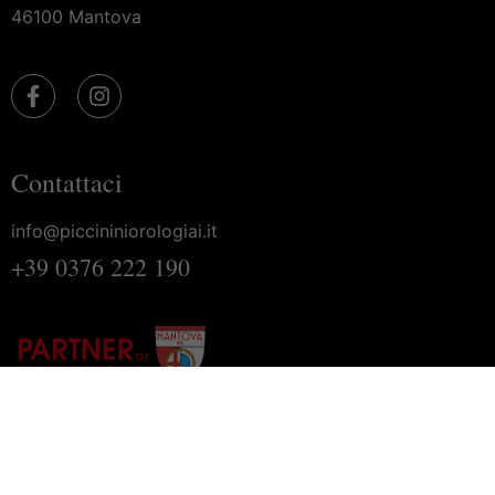
46100 Mantova
Contattaci
info@piccininiorologiai.it
+39 0376 222 190