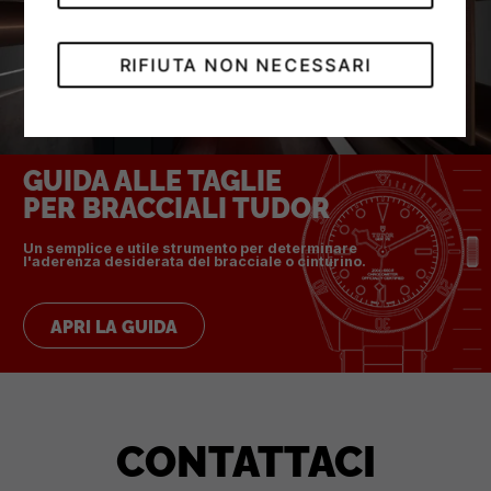
RIFIUTA NON NECESSARI
GUIDA ALLE TAGLIE
PER BRACCIALI TUDOR
Un semplice e utile strumento per determinare
l'aderenza desiderata del bracciale o cinturino.
APRI LA GUIDA
CONTATTACI