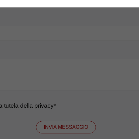
la tutela della privacy
*
INVIA MESSAGGIO