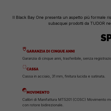
Il Black Bay One presenta un aspetto più formale rispe
subacquei prodotti da TUDOR negl
S
GARANZIA DI CINQUE ANNI
Garanzia di cinque anni, trasferibile, senza registrazi
CASSA
Cassa in acciaio, 31 mm, finitura lucida e satinata.
MOVIMENTO
Calibri di Manifattura MT5201 (COSC) Movimento m
con rotore bidirezionale.