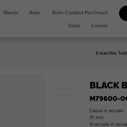
Marchi
Rolex
Rolex Certified Pre-Owned
Tudor
Contatti
Il marchio Tud
BLACK B
M79600-0
Cassa in acciaio
31 mm
Bracciale in accia