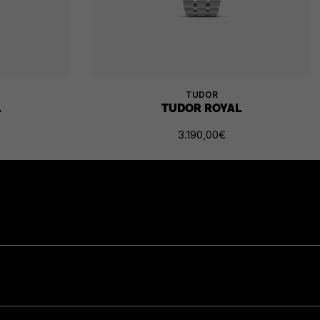
TUDOR
L
TUDOR ROYAL
3.190,00
€