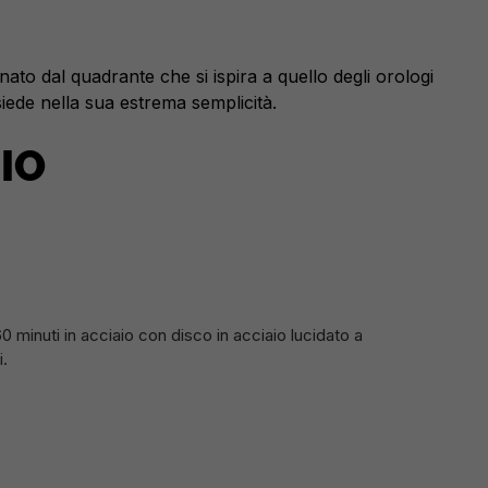
nato dal quadrante che si ispira a quello degli orologi
ede nella sua estrema semplicità.
IO
0 minuti in acciaio con disco in acciaio lucidato a
i.