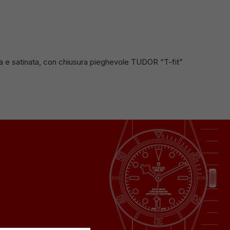
cida e satinata, con chiusura pieghevole TUDOR “T-fit”