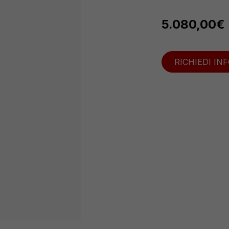
5.080,00
€
RICHIEDI IN