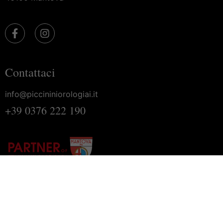
Contattaci
info@piccininiorologiai.it
+39 0376 222 190