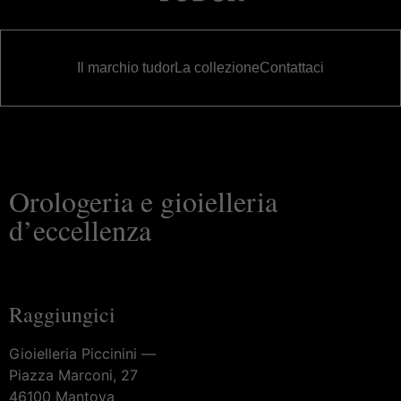
Il marchio tudor
La collezione
Contattaci
Orologeria e gioielleria
d’eccellenza
Raggiungici
Gioielleria Piccinini —
Piazza Marconi, 27
46100 Mantova