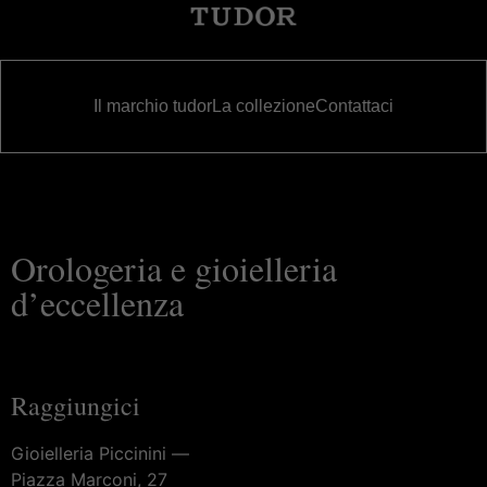
Il marchio tudor
La collezione
Contattaci
Orologeria e gioielleria
d’eccellenza
Raggiungici
Gioielleria Piccinini —
Piazza Marconi, 27