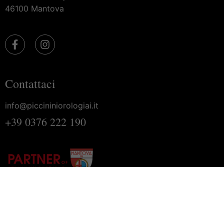
46100 Mantova
Contattaci
info@piccininiorologiai.it
+39 0376 222 190