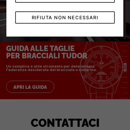
RIFIUTA NON NECESSARI
GUIDA ALLE TAGLIE
PER BRACCIALI TUDOR
Un semplice e utile strumento per determinare
l'aderenza desiderata del bracciale o cinturino.
APRI LA GUIDA
CONTATTACI