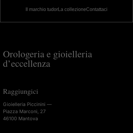
Il marchio tudor
La collezione
Contattaci
Orologeria e gioielleria
d’eccellenza
Raggiungici
Gioielleria Piccinini —
Piazza Marconi, 27
46100 Mantova