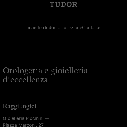
Il marchio tudor
La collezione
Contattaci
Orologeria e gioielleria
d’eccellenza
Raggiungici
Gioielleria Piccinini —
Piazza Marconi, 27