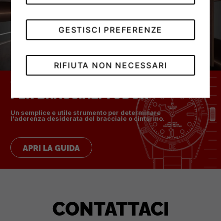
GESTISCI PREFERENZE
RIFIUTA NON NECESSARI
GUIDA ALLE TAGLIE
PER BRACCIALI TUDOR
Un semplice e utile strumento per determinare
l'aderenza desiderata del bracciale o cinturino.
APRI LA GUIDA
CONTATTACI