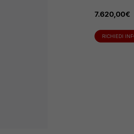
7.620,00
€
RICHIEDI IN