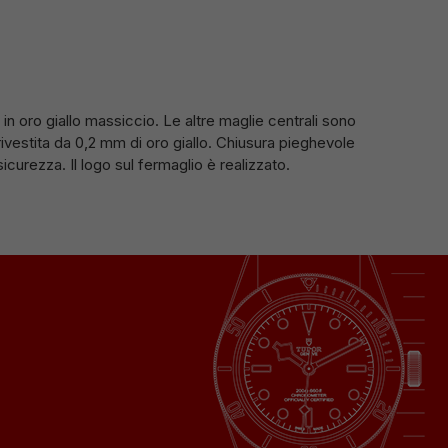
 in oro giallo massiccio. Le altre maglie centrali sono
rivestita da 0,2 mm di oro giallo. Chiusura pieghevole
curezza. Il logo sul fermaglio è realizzato.