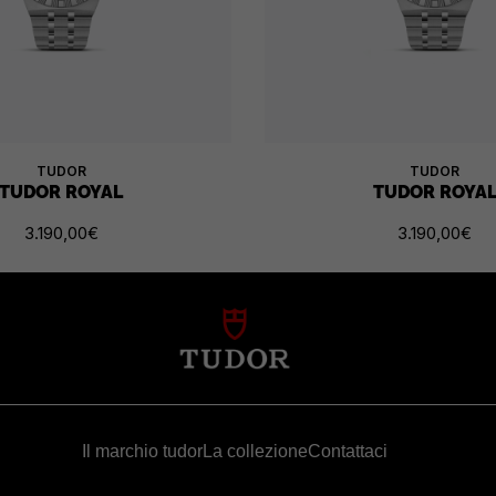
TUDOR
TUDOR
TUDOR ROYAL
TUDOR ROYA
3.190,00
€
3.190,00
€
Il marchio tudor
La collezione
Contattaci