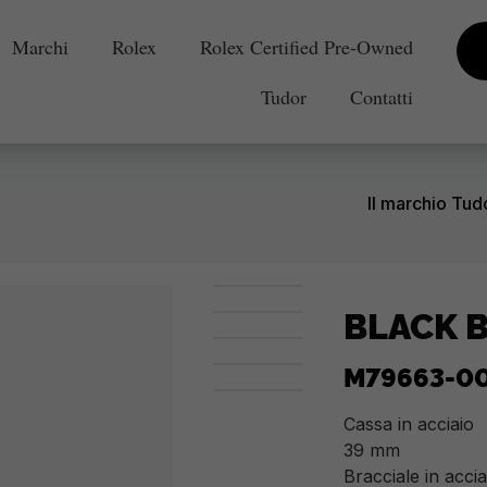
Marchi
Rolex
Rolex Certified Pre-Owned
Tudor
Contatti
Il marchio Tud
BLACK B
M79663-0
Cassa in acciaio
39 mm
Bracciale in accia