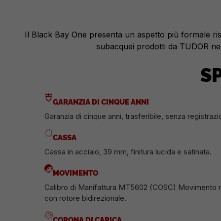
Il Black Bay One presenta un aspetto più formale rispe
subacquei prodotti da TUDOR negl
S
GARANZIA DI CINQUE ANNI
Garanzia di cinque anni, trasferibile, senza registrazi
CASSA
Cassa in acciaio, 39 mm, finitura lucida e satinata.
MOVIMENTO
Calibro di Manifattura MT5602 (COSC) Movimento 
con rotore bidirezionale.
CORONA DI CARICA