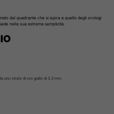
nato dal quadrante che si ispira a quello degli orologi
ede nella sua estrema semplicità.
IO
 da uno strato di oro giallo di 0,3 mm.