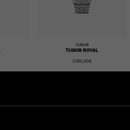
TUDOR
L
TUDOR ROYAL
3.190,00
€