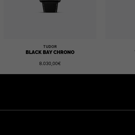
TUDOR
BLACK BAY CHRONO
8.030,00
€