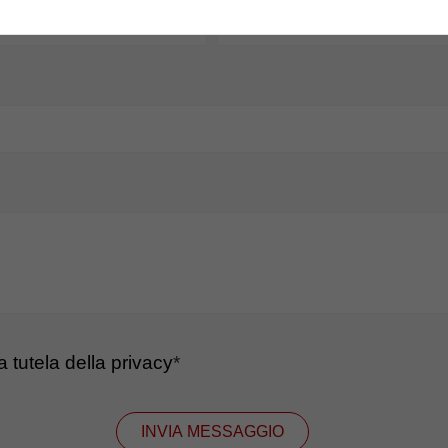
la tutela della privacy
*
INVIA MESSAGGIO