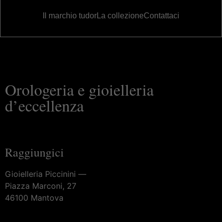
Il marchio tudor
La collezione
Contattaci
Orologeria e gioielleria
d’eccellenza
Raggiungici
Gioielleria Piccinini —
Piazza Marconi, 27
46100 Mantova