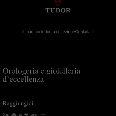
Il marchio tudor
La collezione
Contattaci
Orologeria e gioielleria
d’eccellenza
Raggiungici
Gioielleria Piccinini —