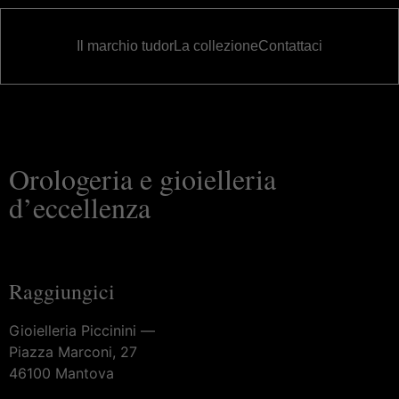
Il marchio tudor
La collezione
Contattaci
Orologeria e gioielleria
d’eccellenza
Raggiungici
Gioielleria Piccinini —
Piazza Marconi, 27
46100 Mantova