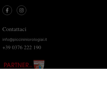
Contattaci
info@piccininiorologiai.it
+39 0376 222 190