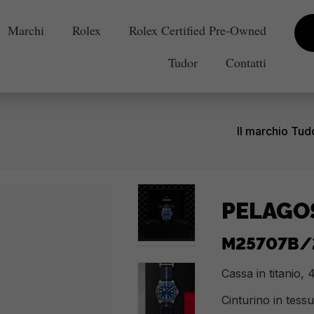
Marchi
Rolex
Rolex Certified Pre-Owned
Tudor
Contatti
Il marchio Tud
PELAGO
M25707B/
Cassa in titanio,
Cinturino in tess