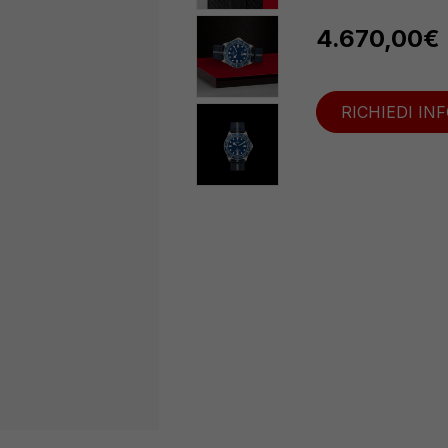
4.670,00
€
RICHIEDI IN