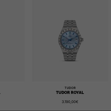
TUDOR
L
TUDOR ROYAL
3.190,00
€