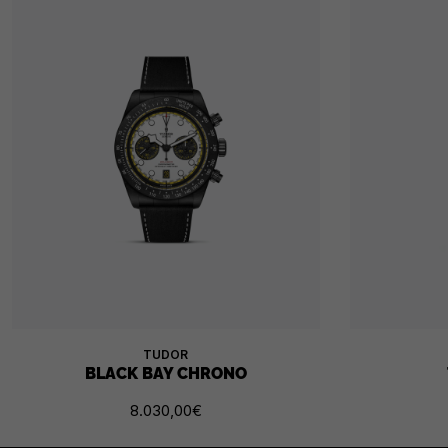
TUDOR
BLACK BAY CHRONO
8.030,00
€