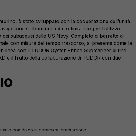
inturino, è stato sviluppato con la cooperazione dell’unità
vigazione sottomarina ed è ottimizzato per l’utilizzo
dei subacquei della US Navy. Completo di barrette di
ezionale con misura del tempo trascorso, si presenta come la
 in linea con il TUDOR Oyster Prince Submariner di fine
a FXD è il frutto della collaborazione di TUDOR con due
IO
 titanio con disco in ceramica, graduazione