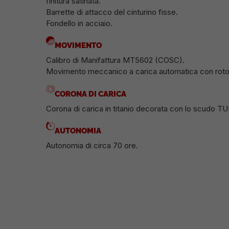
finitura satinata.
Barrette di attacco del cinturino fisse.
Fondello in acciaio.
MOVIMENTO
Calibro di Manifattura MT5602 (COSC).
Movimento meccanico a carica automatica con rotor
CORONA DI CARICA
Corona di carica in titanio decorata con lo scudo TUD
AUTONOMIA
Autonomia di circa 70 ore.