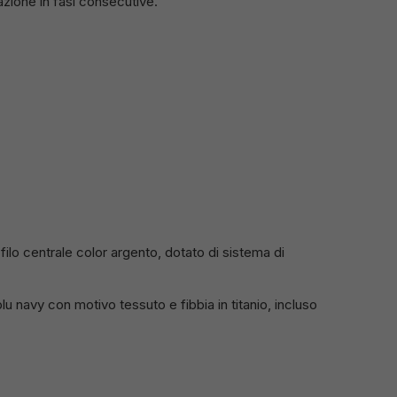
azione in fasi consecutive.
filo centrale color argento, dotato di sistema di
lu navy con motivo tessuto e fibbia in titanio, incluso