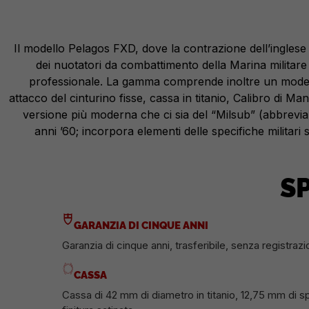
Il modello Pelagos FXD, dove la contrazione dell’inglese “
dei nuotatori da combattimento della Marina militare
professionale. La gamma comprende inoltre un modell
attacco del cinturino fisse, cassa in titanio, Calibro di M
versione più moderna che ci sia del “Milsub” (abbrevia
anni ’60; incorpora elementi delle specifiche militari
S
GARANZIA DI CINQUE ANNI
Garanzia di cinque anni, trasferibile, senza registrazi
CASSA
Cassa di 42 mm di diametro in titanio, 12,75 mm di 