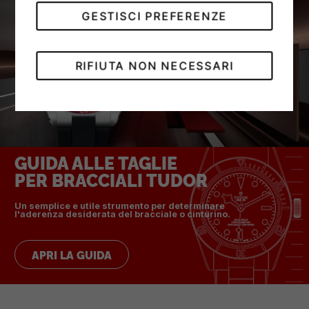
GESTISCI PREFERENZE
RIFIUTA NON NECESSARI
GUIDA ALLE TAGLIE
PER BRACCIALI TUDOR
Un semplice e utile strumento per determinare
l'aderenza desiderata del bracciale o cinturino.
APRI LA GUIDA