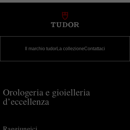
Il marchio tudor
La collezione
Contattaci
Orologeria e gioielleria
d’eccellenza
Raggiungici