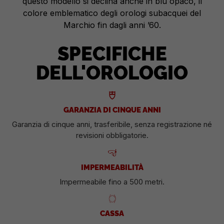
questo modello si declina anche in blu opaco, il
colore emblematico degli orologi subacquei del
Marchio fin dagli anni ’60.
SPECIFICHE
DELL'OROLOGIO
GARANZIA DI CINQUE ANNI
Garanzia di cinque anni, trasferibile, senza registrazione né
revisioni obbligatorie.
IMPERMEABILITÀ
Impermeabile fino a 500 metri.
CASSA