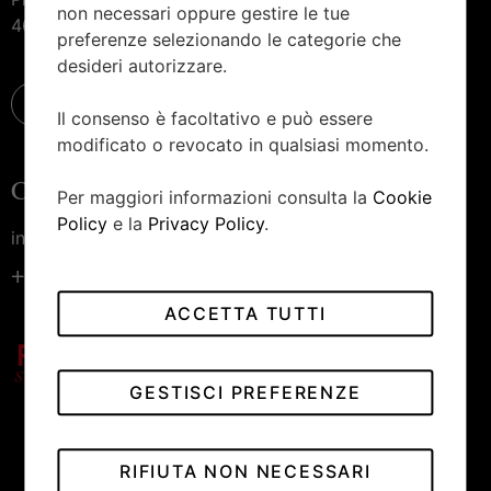
non necessari oppure gestire le tue
46100 Mantova
preferenze selezionando le categorie che
desideri autorizzare.
Il consenso è facoltativo e può essere
modificato o revocato in qualsiasi momento.
Contattaci
Per maggiori informazioni consulta la
Cookie
Policy
e la
Privacy Policy
.
info@piccininiorologiai.it
+39 0376 222 190
ACCETTA TUTTI
GESTISCI PREFERENZE
RIFIUTA NON NECESSARI