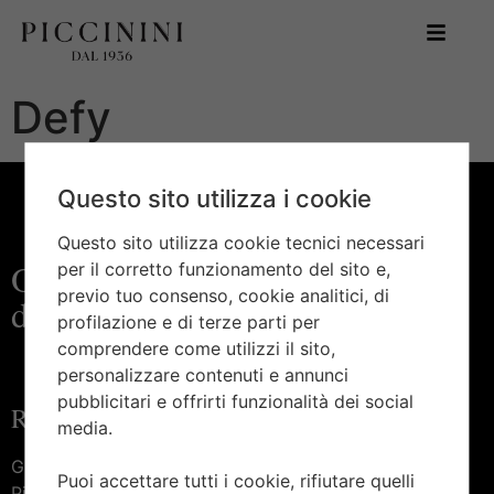
Defy
Questo sito utilizza i cookie
Questo sito utilizza cookie tecnici necessari
Orologeria e gioielleria
per il corretto funzionamento del sito e,
previo tuo consenso, cookie analitici, di
d’eccellenza
profilazione e di terze parti per
comprendere come utilizzi il sito,
personalizzare contenuti e annunci
pubblicitari e offrirti funzionalità dei social
Raggiungici
media.
Gioielleria Piccinini —
Puoi accettare tutti i cookie, rifiutare quelli
Piazza Marconi, 27