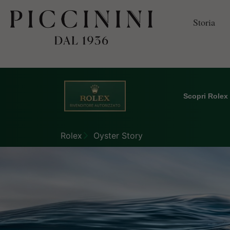
Storia
Scopri Rolex
Rolex
Oyster Story