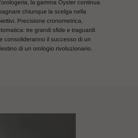
l’orologeria, la gamma Oyster continua
agnare chiunque la scelga nella
ettivi.
Precisione cronometrica,
tomatica: tre grandi sfide e traguardi
he consolideranno il successo di un
destino di un orologio rivoluzionario.