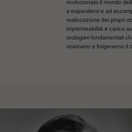
rivoluzionato il mondo del
a espandersi e ad accomp
realizzazione dei propri obi
impermeabilità e carica au
orologieri fondamentali c
visionario e forgeranno il 