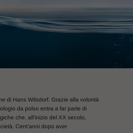
ne di Hans Wilsdorf. Grazie alla volontà
rologio da polso entra a far parte di
giche che, all’inizio del XX secolo,
cietà. Cent’anni dopo aver