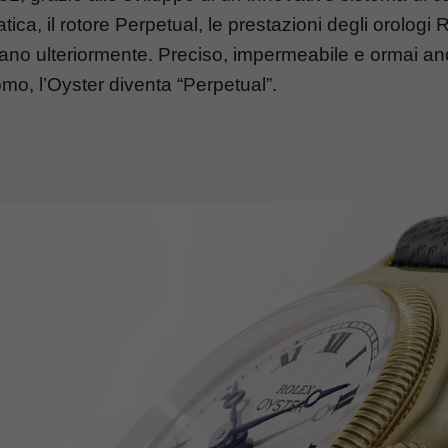
ica, il rotore Perpetual, le prestazioni degli orologi 
rano ulteriormente. Preciso, impermeabile e ormai a
mo, l’Oyster diventa “Perpetual”.