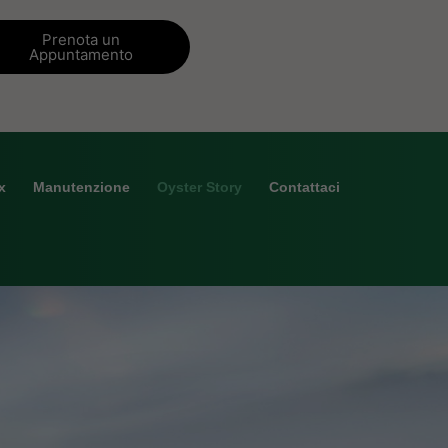
Prenota un
Appuntamento
x
Manutenzione
Oyster Story
Contattaci