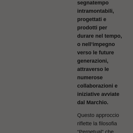
segnatempo
intramontabili,
progettati e
prodotti per
durare nel tempo,
o nell’impegno
verso le future
generazioni,
attraverso le
numerose
collaborazioni e
iniziative avviate
dal Marchio.
Questo approccio
riflette la filosofia
“Perpetual” che