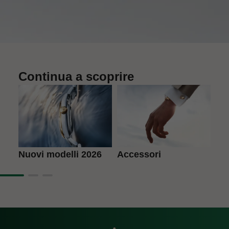
Continua a scoprire
Accessori
L'a
Nuovi modelli 2026