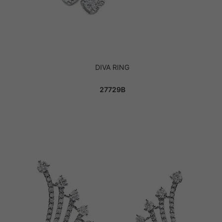
DIVA RING
27729B