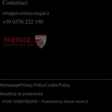
Contattaci
info@piccininiorologiai.it
+39 0376 222 190
Homepage
Privacy Policy
Cookie Policy
Modifica le preferenze
P.IVA: 01660190206 – Powered by
shock-wave.it