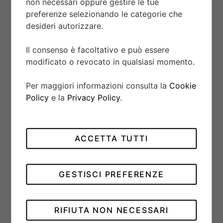
non necessari oppure gestire le tue
VENEZIA RING
preferenze selezionando le categorie che
desideri autorizzare.
27235B
Il consenso è facoltativo e può essere
modificato o revocato in qualsiasi momento.
Per maggiori informazioni consulta la
Cookie
Policy
e la
Privacy Policy
.
ACCETTA TUTTI
GESTISCI PREFERENZE
RIFIUTA NON NECESSARI