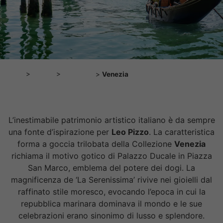
Home
>
Marchi
>
Leo Pizzo
>
Venezia
L’inestimabile patrimonio artistico italiano è da sempre
una fonte d’ispirazione per
Leo Pizzo
. La caratteristica
forma a goccia trilobata della Collezione
Venezia
richiama il motivo gotico di Palazzo Ducale in Piazza
San Marco, emblema del potere dei dogi. La
magnificenza de ‘La Serenissima’ rivive nei gioielli dal
raffinato stile moresco, evocando l’epoca in cui la
repubblica marinara dominava il mondo e le sue
celebrazioni erano sinonimo di lusso e splendore.