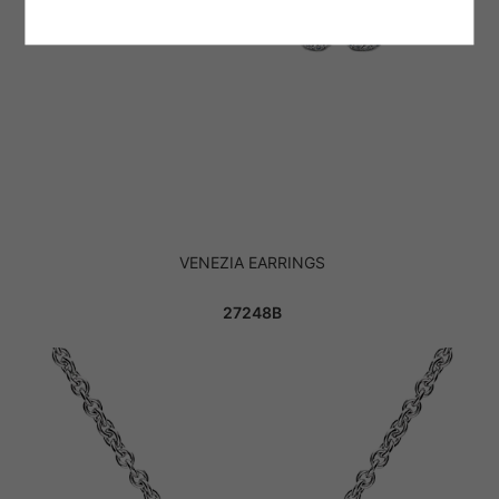
VENEZIA EARRINGS
27248B