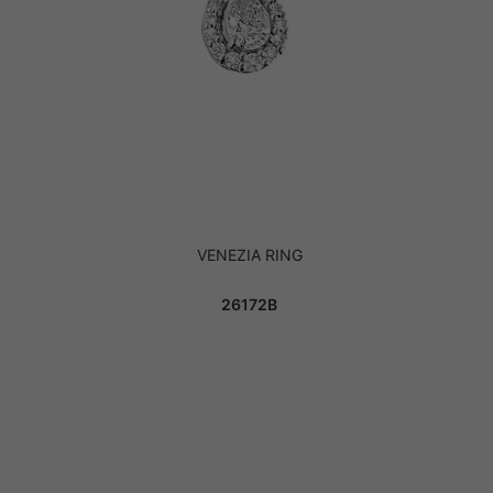
VENEZIA RING
26172B