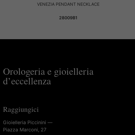
VENEZIA PENDANT NECKLACE
28009B1
Orologeria e gioielleria
d’eccellenza
Raggiungici
Gioielleria Piccinini —
Piazza Marconi, 27