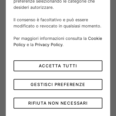
preferenze selezionando le categorie che
03.3114.3600/51.M3100
desideri autorizzare.
Il consenso è facoltativo e può essere
modificato o revocato in qualsiasi momento.
Per maggiori informazioni consulta la
Cookie
Policy
e la
Privacy Policy
.
ACCETTA TUTTI
GESTISCI PREFERENZE
RIFIUTA NON NECESSARI