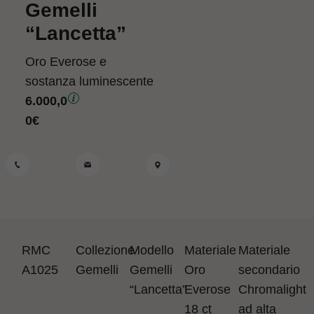
Gemelli
“Lancetta”
Oro Everose e
sostanza luminescente
6.000,0
0
€
RMC
Collezione
Modello
Materiale
Materiale
A1025
Gemelli
Gemelli
Oro
secondario
“Lancetta”
Everose
Chromalight
18 ct
ad alta