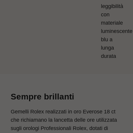
leggibilità
con
materiale
luminescente
blu a
lunga
durata
Sempre brillanti
Gemelli Rolex realizzati in oro Everose 18 ct
che richiamano la lancetta delle ore utilizzata
sugli orologi Professionali Rolex, dotati di