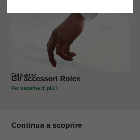
Collezione
Gli accessori Rolex
Per saperne di più
Continua a scoprire