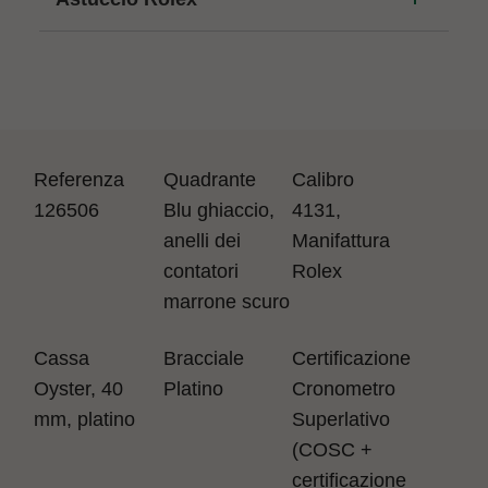
Referenza
Quadrante
Calibro
126506
Blu ghiaccio,
4131,
anelli dei
Manifattura
contatori
Rolex
marrone scuro
Cassa
Bracciale
Certificazione
Oyster, 40
Platino
Cronometro
mm, platino
Superlativo
(COSC +
certificazione