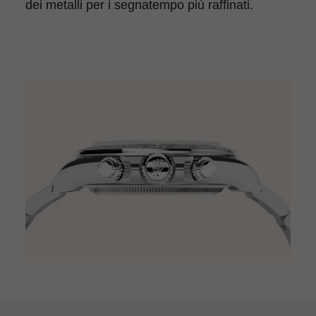
dei metalli per i segnatempo più raffinati.