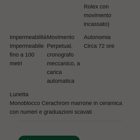
Rolex con
movimento
incassato)
Impermeabilità
Movimento
Autonomia
Impermeabile
Perpetual,
Circa 72 ore
fino a 100
cronografo
metri
meccanico, a
carica
automatica
Lunetta
Monoblocco Cerachrom marrone in ceramica
con numeri e graduazioni scavati