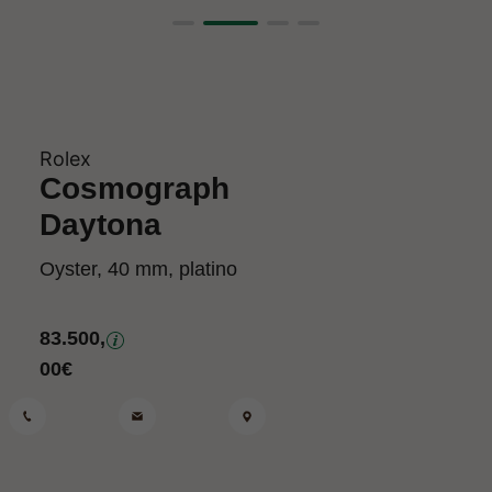
Rolex
Cosmograph
Daytona
Oyster, 40 mm, platino
83.500,
00
€