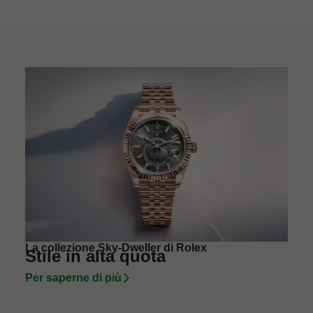
La collezione Sky-Dweller di Rolex
Stile in alta quota
Per saperne di più