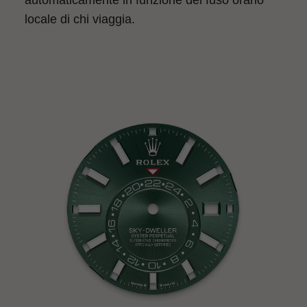
automaticamente in funzione del fuso orario
locale di chi viaggia.