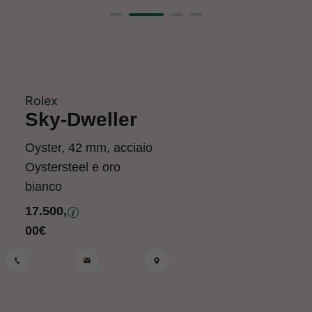
Rolex
Sky-Dweller
Oyster, 42 mm, acciaio
Oystersteel e oro
bianco
17.500,
00
€