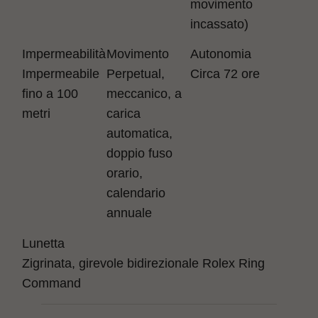
movimento
incassato)
Impermeabilità
Movimento
Autonomia
Impermeabile
Perpetual,
Circa 72 ore
fino a 100
meccanico, a
metri
carica
automatica,
doppio fuso
orario,
calendario
annuale
Lunetta
Zigrinata, girevole bidirezionale Rolex Ring
Command