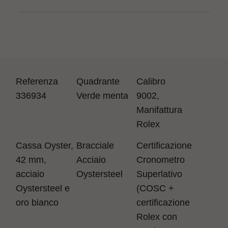
Referenza
Quadrante
Calibro
336934
Verde menta
9002,
Manifattura
Rolex
Cassa
Oyster,
Bracciale
Certificazione
42 mm,
Acciaio
Cronometro
acciaio
Oystersteel
Superlativo
Oystersteel e
(COSC +
oro bianco
certificazione
Rolex con