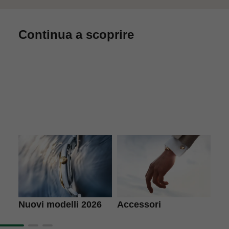
Continua a scoprire
Accessori
L'a
Nuovi modelli 2026