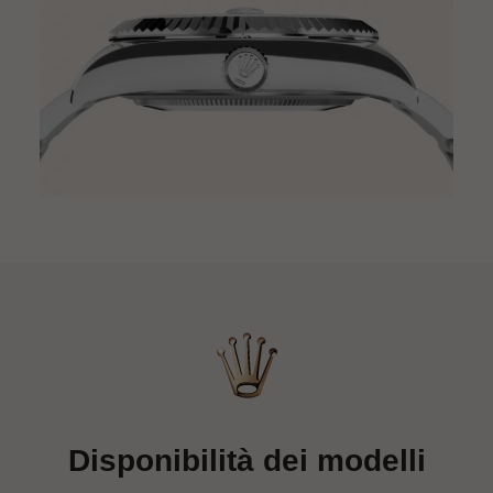
Disponibilità dei modelli