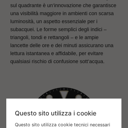
sul quadrante è un’innovazione che garantisce
una visibilità maggiore in ambienti con scarsa
luminosità, un aspetto essenziale per i
subacquei. Le forme semplici degli indici –
triangoli, tondi e rettangoli – e le ampie
lancette delle ore e dei minuti assicurano una
lettura istantanea e affidabile, per evitare
qualsiasi rischio di confusione sott’acqua.
Questo sito utilizza i cookie
Questo sito utilizza cookie tecnici necessari