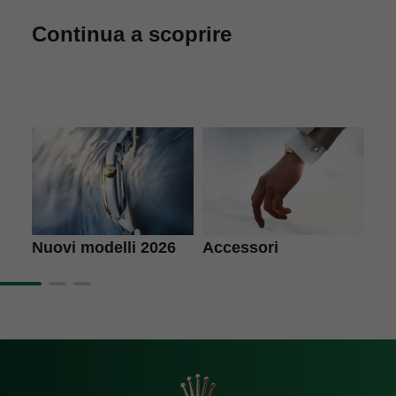
Continua a scoprire
Accessori
L'a
Nuovi modelli 2026