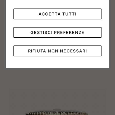
puri, che vengono sottoposti a meticolosi test
in uno specifico laboratorio interno Rolex
ACCETTA TUTTI
dotato di una strumentazione all’avanguardia.
Solo dopo la selezione dei metalli più adatti
GESTISCI PREFERENZE
sarà possibile passare alla preparazione della
lega e alla sua messa in forma, sempre con la
massima attenzione per i dettagli. La ricerca di
RIFIUTA NON NECESSARI
Rolex per l’eccellenza inizia dalle materie
prime.