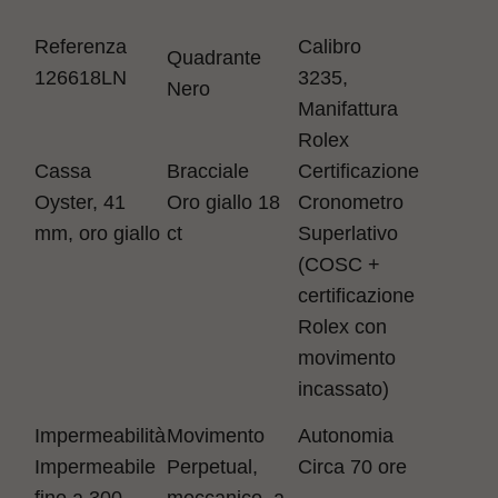
Referenza
Calibro
Quadrante
126618LN
3235,
Nero
Manifattura
Rolex
Cassa
Bracciale
Certificazione
Oyster, 41
Oro giallo 18
Cronometro
mm, oro giallo
ct
Superlativo
(COSC +
certificazione
Rolex con
movimento
incassato)
Impermeabilità
Movimento
Autonomia
Impermeabile
Perpetual,
Circa 70 ore