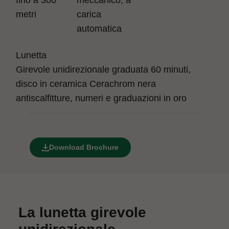
fino a 300
meccanico, a
metri
carica
automatica
Lunetta
Girevole unidirezionale graduata 60 minuti,
disco in ceramica Cerachrom nera
antiscalfitture, numeri e graduazioni in oro
Download Brochure
La lunetta girevole