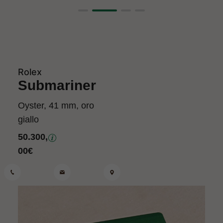
Rolex
Submariner
Oyster, 41 mm, oro
giallo
50.300,
00
€