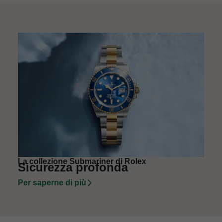
La collezione Submariner di Rolex
Sicurezza profonda
Per saperne di più