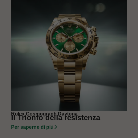
Rolex Cosmograph Daytona
Il Trionfo della resistenza
Per saperne di più