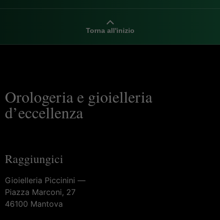
Torna all'inizio
Orologeria e gioielleria
d’eccellenza
Raggiungici
Gioielleria Piccinini —
Piazza Marconi, 27
46100 Mantova