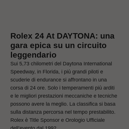
Rolex 24 At DAYTONA: una
gara epica su un circuito
leggendario
Sui 5,73 chilometri del Daytona International
Speedway, in Florida, i più grandi piloti e
scuderie di endurance si affrontano in una
corsa di 24 ore. Solo i temperamenti più arditi
e le migliori prestazioni meccaniche e tecniche
possono avere la meglio. La classifica si basa
sulla distanza percorsa nel tempo prestabilito.
Rolex è Title Sponsor e Orologio Ufficiale
dell’evento dal 1992.