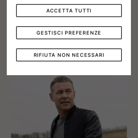
Il Marchio premia con un Cosmograph
Daytona i vincitori di ciascuno di questi tre
ACCETTA TUTTI
eventi emblematici che, insieme, formano la
“Tripla Corona” delle corse di resistenza.
GESTISCI PREFERENZE
RIFIUTA NON NECESSARI