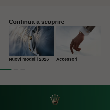
Continua a scoprire
Accessori
L'a
Nuovi modelli 2026