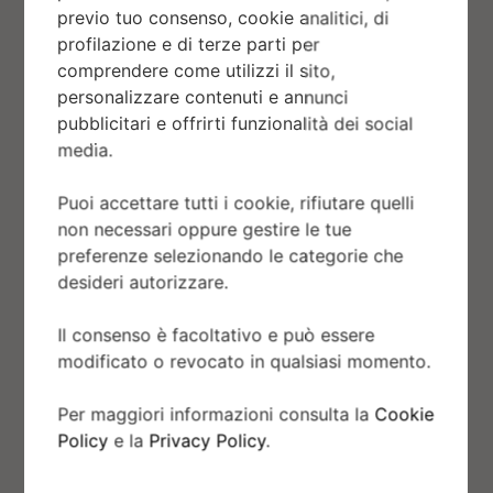
previo tuo consenso, cookie analitici, di
profilazione e di terze parti per
comprendere come utilizzi il sito,
personalizzare contenuti e annunci
pubblicitari e offrirti funzionalità dei social
La meccanica del
media.
progresso
Fare meglio con meno. La ricerca di
Puoi accettare tutti i cookie, rifiutare quelli
non necessari oppure gestire le tue
un’efficienza energetica che consenta al
preferenze selezionando le categorie che
contempo prestazioni ancora più elevate: è
desideri autorizzare.
questa la duplice sfida, sportiva e ambientale,
che scuderie e costruttori si trovano ad
Il consenso è facoltativo e può essere
affrontare. Rolex, che da sempre mette il
modificato o revocato in qualsiasi momento.
proprio impegno al servizio delle dinamiche del
Per maggiori informazioni consulta la
Cookie
progresso, sostiene gli sport automobilistici in
Policy
e la
Privacy Policy
.
questa profonda trasformazione.