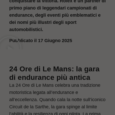
conquistare la vittoria. Rolex è un partner di
primo piano di leggendari campionati di
endurance, degli eventi più emblematici e
dei nomi più illustri degli sport
automobilistici.
Pubblicato il 17 Giugno 2025
24 Ore di Le Mans: la gara
di endurance più antica
La 24 Ore di Le Mans celebra una tradizione
motoristica legata all’endurance e
all’eccellenza. Quando cala la notte sull’iconico
Circuit de la Sarthe, la gara spinge al limite
l’abilità e la resilienza di ogni pilota. La prima